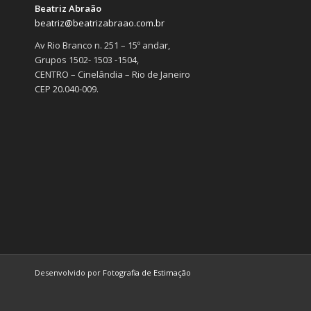
Beatriz Abraão
beatriz@beatrizabraao.com.br
Av Rio Branco n. 251 – 15º andar,
Grupos 1502- 1503 -1504,
CENTRO – Cinelândia – Rio de Janeiro
CEP 20.040-009.
Desenvolvido por
Fotografia de Estimação