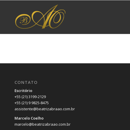
CONTATO
Escritório
+55 (21) 3199-2129
+55 (21) 9 9825-8475
assistente@beatrizabraao.com.br
Marcelo Coelho
marcelo@beatrizabraao.com.br